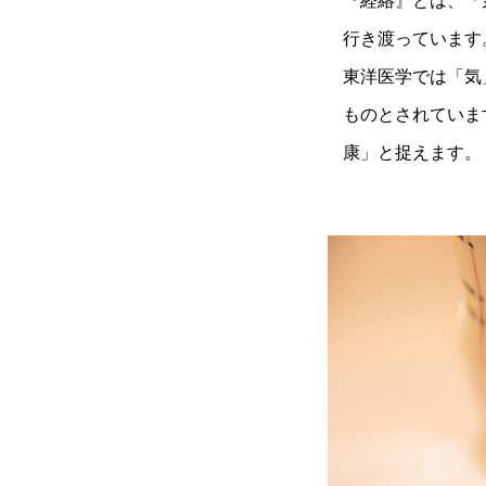
『経絡』とは、「
行き渡っています
東洋医学では「気
ものとされていま
康」と捉えます。