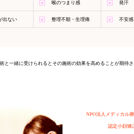
喉のつまり感
発汗
が出ない
整理不順・生理痛
不安感
術と一緒に受けられるとその施術の効果を高めることが期待さ
NPO法人メディカル
認定小顔矯