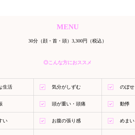
MENU
30分（顔・首・頭）3,300円（税込）
◎こんな方におススメ
な生活
気分がしずむ
のぼせ
振
頭が重い・頭痛
動悸
すい
お腹の張り感
めまい