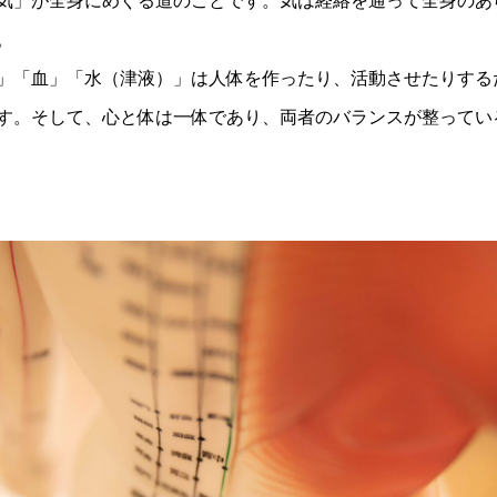
気」が全身にめぐる道のことです。気は経絡を通って全身のあ
。
」「血」「水（津液）」は人体を作ったり、活動させたりする
す。そして、心と体は一体であり、両者のバランスが整ってい