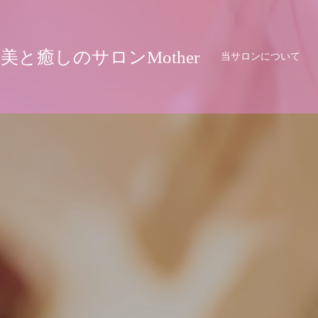
美と癒しのサロンMother
当サロンについて