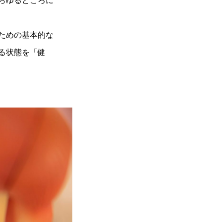
らゆるところに
ための基本的な
る状態を「健