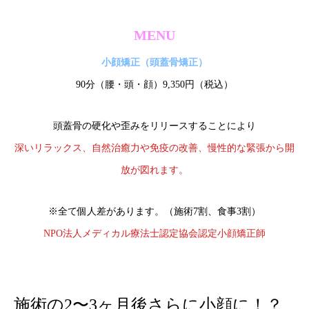
MENU
小顔矯正（頭蓋骨矯正）
90分（腰・頭・顔）9,350円（税込）
頭蓋骨の硬化や歪みをリリースすることにより
深いリラックス、自然治癒力や免疫の改善、慢性的な緊張から開
放が図れます。
※全て個人差があります。（施術7割、食事3割）
NPO法人メディカル療法士認定協会認定小顔矯正師
施術の2〜3ヶ月後さらに小顔に！？