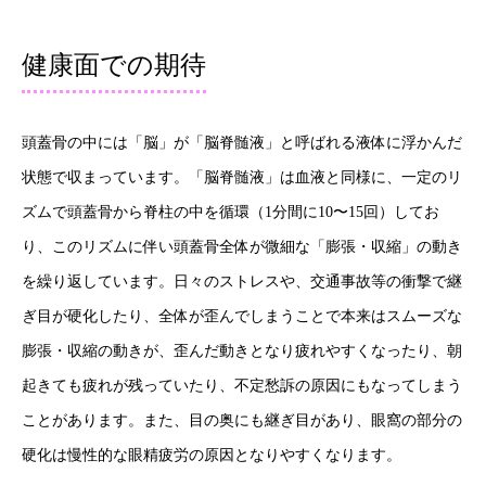
健康面での期待
頭蓋骨の中には「脳」が「脳脊髄液」と呼ばれる液体に浮かんだ
状態で収まっています。「脳脊髄液」は血液と同様に、一定のリ
ズムで頭蓋骨から脊柱の中を循環（1分間に10〜15回）してお
り、このリズムに伴い頭蓋骨全体が微細な「膨張・収縮」の動き
を繰り返しています。日々のストレスや、交通事故等の衝撃で継
ぎ目が硬化したり、全体が歪んでしまうことで本来はスムーズな
膨張・収縮の動きが、歪んだ動きとなり疲れやすくなったり、朝
起きても疲れが残っていたり、不定愁訴の原因にもなってしまう
ことがあります。また、目の奥にも継ぎ目があり、眼窩の部分の
硬化は慢性的な眼精疲労の原因となりやすくなります。