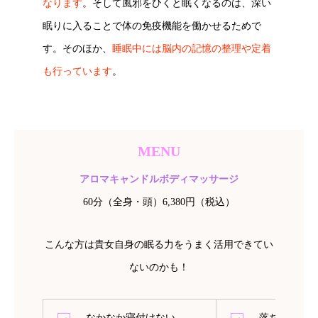
なります
。そして風邪をひくと眠くなるのは、深い
眠りに入ることで体の免疫機能を働かせるためで
す。そのほか、
睡眠中には脳内の記憶の整理や定着
も行っています
。
MENU
アロマキャンドルボディマッサージ
60分（全身・頭）6,380円（税込）
こんな方は貴女自身の眠る力をうまく活用できてい
ないのかも！
なかなか寝付けない
落ち込みや