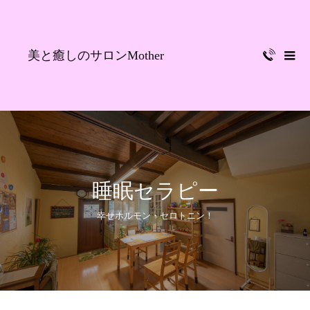
美と癒しのサロンMother
睡眠セラピー
幸せホルモン・セロトニン！